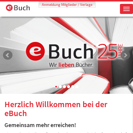
Anmeldung Mitglieder / Verlage
Tog
Herzlich Willkommen bei der
eBuch
Gemeinsam mehr erreichen!