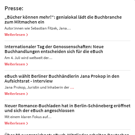
Presse:
„Bücher können mehr!“: genialokal lädt die Buchbranche
zum Mitmachen ein
Autor:innen wie Sebastian Fitzek, Jana…
Weiterlesen
Internationaler Tag der Genossenschaften: Neue
Buchhandlungen entscheiden sich für die eBuch
Am 4. Juli wird weltweit der…
Weiterlesen
eBuch wählt Berliner Buchhändlerin Jana Prokop in den
Aufsichtsrat - Interview
Jana Prokop, Juristin und Inhaberin der
…
Weiterlesen
Neuer Romance-Buchladen hat in Berlin-Schöneberg eröffnet
und sich der eBuch angeschlossen
Mit einem klaren Fokus auf…
Weiterlesen