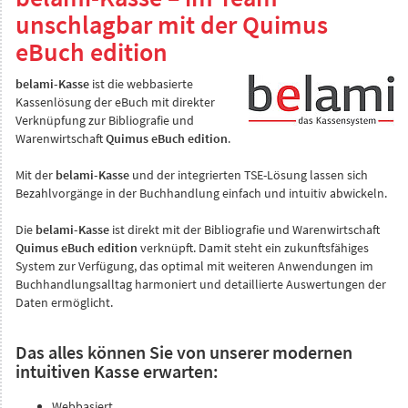
unschlagbar mit der Quimus
eBuch edition
belami-Kasse
ist die webbasierte
Kassenlösung der eBuch mit direkter
Verknüpfung zur Bibliografie und
Warenwirtschaft
Quimus eBuch edition
.
Mit der
belami-Kasse
und der integrierten TSE-Lösung lassen sich
Bezahlvorgänge in der Buchhandlung einfach und intuitiv abwickeln.
Die
belami-Kasse
ist direkt mit der Bibliografie und Warenwirtschaft
Quimus eBuch edition
verknüpft. Damit steht ein zukunftsfähiges
System zur Verfügung, das optimal mit weiteren Anwendungen im
Buchhandlungsalltag harmoniert und detaillierte Auswertungen der
Daten ermöglicht.
Das alles können Sie von unserer modernen
intuitiven Kasse erwarten:
Webbasiert