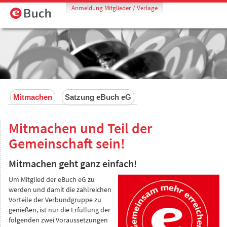
Anmeldung Mitglieder / Verlage
Mitmachen
Satzung eBuch eG
Mitmachen und Teil der
Gemeinschaft sein!
Mitmachen geht ganz einfach!
Um Mitglied der eBuch eG zu
werden und damit die zahlreichen
Vorteile der Verbundgruppe zu
genießen, ist nur die Erfüllung der
folgenden zwei Voraussetzungen