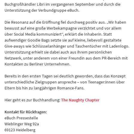
Buchgroßhändler Libri im vergangenen September und durch die
Unterstützung der Verbundgruppe eBuch.
Die Resonanz auf die Eröffnung fiel durchweg positiv aus. „Wir haben
bewusst auf eine große Werbekampagne verzichtet und vor allem
über Social Media kommuniziert“, erklärt die Inhaberin. Statt
aufwendiger Goodie Bags setzte sie auf kleine, liebevoll gestaltete
Give-aways wie Schlüsselanhänger und Taschentücher mit Ladenlogo.
Unterstützung erhielt sie dabei auch aus ihrem persönlichen
Netzwerk, unter anderem von einer Freundin aus dem PR-Bereich mit
Kontakten zu Berliner Unternehmen.
Bereits in den ersten Tagen sei deutlich geworden, dass das Konzept
unterschiedliche Zielgruppen anspreche – von Teenager:innen über
Eltern bis hin zu langjährigen Romance-Fans.
Hier geht es zur Buchhandlung:
The Naughty Chapter
Kontakt für Rückfragen:
eBuch Pressestelle
Wieblinger Weg 92a
69123 Heidelberg