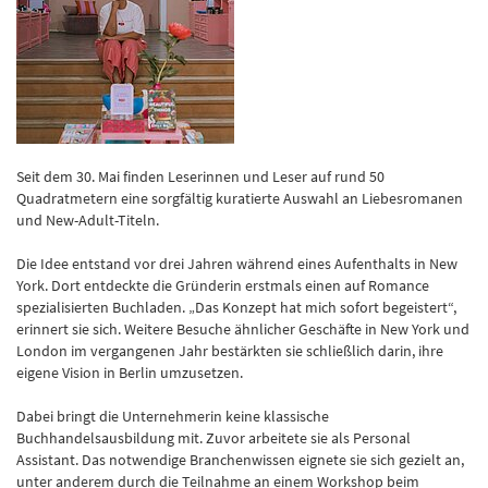
Seit dem 30. Mai finden Leserinnen und Leser auf rund 50
Quadratmetern eine sorgfältig kuratierte Auswahl an Liebesromanen
und New-Adult-Titeln.
Die Idee entstand vor drei Jahren während eines Aufenthalts in New
York. Dort entdeckte die Gründerin erstmals einen auf Romance
spezialisierten Buchladen. „Das Konzept hat mich sofort begeistert“,
erinnert sie sich. Weitere Besuche ähnlicher Geschäfte in New York und
London im vergangenen Jahr bestärkten sie schließlich darin, ihre
eigene Vision in Berlin umzusetzen.
Dabei bringt die Unternehmerin keine klassische
Buchhandelsausbildung mit. Zuvor arbeitete sie als Personal
Assistant. Das notwendige Branchenwissen eignete sie sich gezielt an,
unter anderem durch die Teilnahme an einem Workshop beim