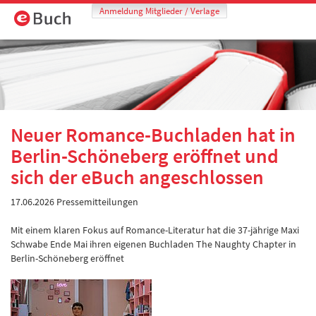
Anmeldung Mitglieder / Verlage
Neuer Romance-Buchladen hat in
Berlin-Schöneberg eröffnet und
sich der eBuch angeschlossen
17.06.2026
Pressemitteilungen
Mit einem klaren Fokus auf Romance-Literatur hat die 37-jährige Maxi
Schwabe Ende Mai ihren eigenen Buchladen The Naughty Chapter in
Berlin-Schöneberg eröffnet